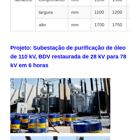
largura
mm
1100
1200
1250
alto
mm
1700
1750
1800
Projeto: Subestação de purificação de óleo
de 110 kV, BDV restaurada de 28 kV para 78
kV em 6 horas