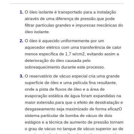
O óleo isolante é transportado para a instalação
através de uma diferença de pressão.que pode
filtrar partículas grandes e impurezas mecânicas do
óleo isolante.
O óleo é aquecido uniformemente por um
aquecedor elétrico com uma transferência de calor
menos específica de 1,7 w/cm2, evitando assim a
deterioração do óleo causada pelo
sobreaquecimento durante este processo.
O reservatório de vácuo especial cria uma grande
superfície de óleo e uma película fina resultante,
onde a pista de fluxos de óleo e a área de
evaporação estática de água foram expandidas na
maior extensão,para que o efeito de desidratação e
desgaseamento seja maximizado de forma eficazO
sistema particular de bomba de vácuo de dois
estágios e a técnica de aumento de pressão tornam
o grau de vácuo no tanque de vácuo superior ao de