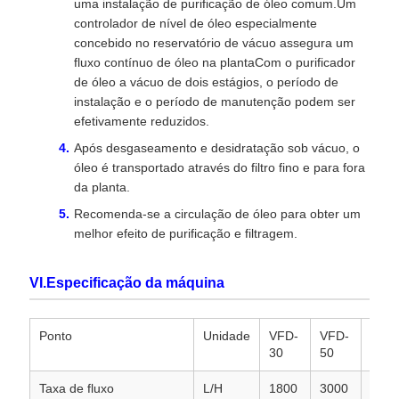
uma instalação de purificação de óleo comum.Um
controlador de nível de óleo especialmente
concebido no reservatório de vácuo assegura um
fluxo contínuo de óleo na plantaCom o purificador
de óleo a vácuo de dois estágios, o período de
instalação e o período de manutenção podem ser
efetivamente reduzidos.
Após desgaseamento e desidratação sob vácuo, o
óleo é transportado através do filtro fino e para fora
da planta.
Recomenda-se a circulação de óleo para obter um
melhor efeito de purificação e filtragem.
VI.Especificação da máquina
Ponto
Unidade
VFD-
VFD-
VFD
30
50
80
Taxa de fluxo
L/H
1800
3000
4800