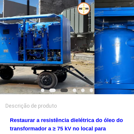
DO
SITE
PRIVACY
POLICY
Descrição de produto
Restaurar a resistência dielétrica do óleo do
transformador a ≥ 75 kV no local para