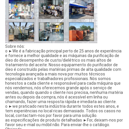
Sobre nós:
o ►We é a fabricação principal perto de 25 anos de experiência
e fornece a melhor qualidade e as máquinas da purificação de
óleo do desempenho de custo/dielétrico os mais altos de
tratamiento del aceite. Nosso equipamento do purificador de
óleo é construído pelas matérias primas de alta qualidade com
tecnologia avançada a mais nova por muitos técnicos
especializados e trabalhadores profissionais. Nós somos
honestos a cada cliente e responsável para cada máquina que
nós vendemos, nós oferecemos grande após o serviço de
vendas, quando quando o cliente nos precisa, nenhuma matéria
antes ou depois da compra, nós é acessível em linha ou
chamando, fazer uma resposta rápida e imediata ao cliente.
o ►we praticado nesta indústria durante todos estes anos, e
tem experiências no local ricas demasiado. Todos os casos no
local, contactam-nos por favor para uma solução.
as especificações de produto detalhadas ►For, deixam-nos por
favor seu e-mail ou móbil não. Para enviar-lhe o catálogo.