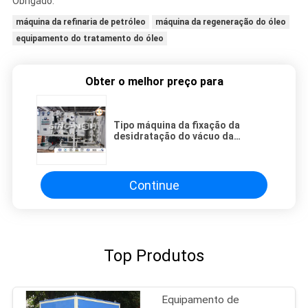
Obrigado.
máquina da refinaria de petróleo
máquina da regeneração do óleo
equipamento do tratamento do óleo
Obter o melhor preço para
Tipo máquina da fixação da
desidratação do vácuo da
máquina da filtragem do óleo do
transformador
Continue
Top Produtos
Equipamento de