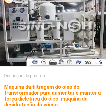
DO
SITE
PRIVACY
POLICY
Descrição de produto
Máquina da filtragem do óleo do
transformador para aumentar e manter a
força dielétrica do óleo, máquina da
desidratação do vácuo