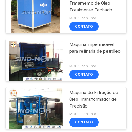
Tratamento de Óleo
Totalmente Fechado
MOQ:1 conjunto
CONTATO
Máquina impermeável
para refinaria de petróleo
MOQ:1 conjunto
CONTATO
Máquina de Filtração de
Óleo Transformador de
Precisão
MOQ:1 conjunto
CONTATO