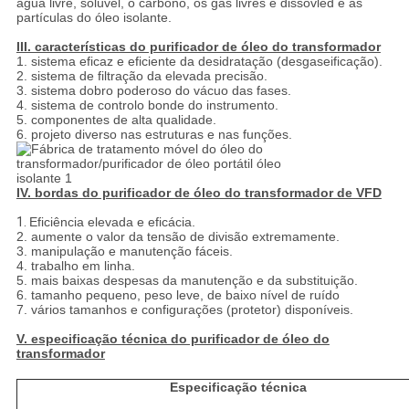
água livre, solúvel, o carbono, os gás livres e dissovled e as
partículas do óleo isolante.
III. características do purificador de óleo do transformador
1. sistema eficaz e eficiente da desidratação (desgaseificação).
2. sistema de filtração da elevada precisão.
3. sistema dobro poderoso do vácuo das fases.
4. sistema de controlo bonde do instrumento.
5. componentes de alta qualidade.
6. projeto diverso nas estruturas e nas funções.
IV. bordas do purificador de óleo do transformador de VFD
1.
Eficiência elevada e eficácia.
2. aumente o valor da tensão de divisão extremamente.
3. manipulação e manutenção fáceis.
4. trabalho em linha.
5. mais baixas despesas da manutenção e da substituição.
6. tamanho pequeno, peso leve, de baixo nível de ruído
7. vários tamanhos e configurações (protetor) disponíveis.
V. especificação técnica do purificador de óleo do
transformador
Especificação técnica