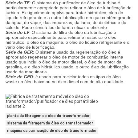
Série do TF
: O sistema do purificador de óleo da turbina é
particularmente apropriado para refinar o óleo de lubrificação da
turbina. Ele igualmente applys para tratar hidráulico, óleo do
líquido refrigerante e a outra lubrificação em que contém grande
da água, do vapor, das impurezas, da lama, do dielétrico e do
coloide. Pode eliminá-los de forma eficaz e eficiente.
Série do LV
: O sistema do filtro de óleo da lubrificação é
apropriado especialmente para refinar e restaurar o óleo
hidráulico, o óleo da máquina, o óleo do líquido refrigerante e o
vário óleo de lubrificação.
Série de GER
: O sistema usado da regeneração do óleo é
apropriado regenerar o óleo de motor de combustão interna
usado que inclui o óleo de motor diesel, o óleo de motor da
gasolina, e o óleo hidráulico usado, o outro óleo de lubrificação
usado da maquinaria.
Série de GED
: é usada para reciclar todos os tipos do óleo
waste no óleo baixo ou no óleo diesel com de alta qualidade.
planta da filtragem do óleo do transformador
sistema da filtragem do óleo do transformador
máquina da purificação de óleo do transformador