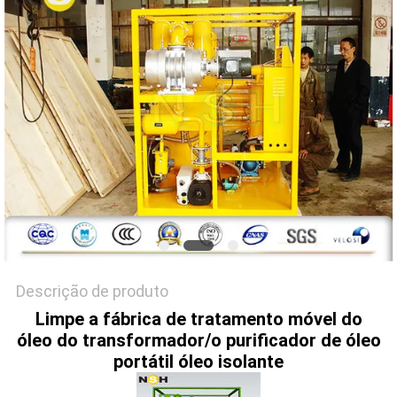
DO
SITE
PRIVACY
POLICY
Descrição de produto
Limpe a fábrica de tratamento móvel do
óleo do transformador/o purificador de óleo
portátil óleo isolante