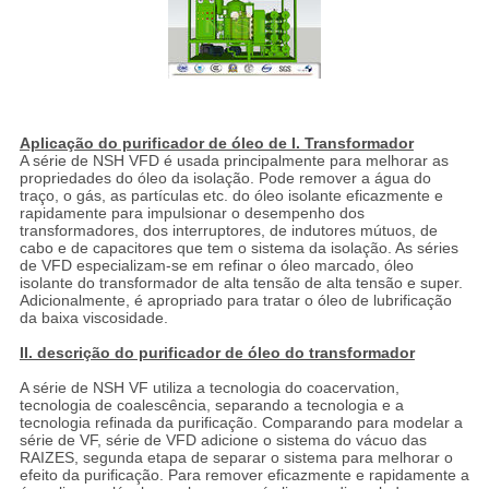
Aplicação do purificador de óleo de I. Transformador
A série de NSH VFD é usada principalmente para melhorar as
propriedades do óleo da isolação. Pode remover a água do
traço, o gás, as partículas etc. do óleo isolante eficazmente e
rapidamente para impulsionar o desempenho dos
transformadores, dos interruptores, de indutores mútuos, de
cabo e de capacitores que tem o sistema da isolação. As séries
de VFD especializam-se em refinar o óleo marcado, óleo
isolante do transformador de alta tensão de alta tensão e super.
Adicionalmente, é apropriado para tratar o óleo de lubrificação
da baixa viscosidade.
II. descrição do purificador de óleo do transformador
A série de NSH VF utiliza a tecnologia do coacervation,
tecnologia de coalescência, separando a tecnologia e a
tecnologia refinada da purificação. Comparando para modelar a
série de VF, série de VFD adicione o sistema do vácuo das
RAIZES, segunda etapa de separar o sistema para melhorar o
efeito da purificação. Para remover eficazmente e rapidamente a