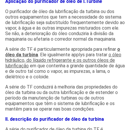
Aplicação do purificador de óleo de I.Turbine
O purificador de óleo da lubrificação da turbina ou dos
outros equipamentos que tem a necessidade do sistema
de lubrificação seja substituído frequentemente devido ao
vapor, à água e às outras impurezas misturados com ele.
Se não, a deterioração do óleo conduziria à divisão da
maquinaria ou afetaria o corredor normal da maquinaria.
A série do TF é particularmente apropriada para refinar
o
óleo da turbina
. Ele igualmente applys para tratar
o óleo
hidráulico, do líquido refrigerante e os outros óleos de
lubrificação
em que contenha a grande quantidade de água
e de outro tal como o vapor, as impurezas, a lama, o
dielétrico e o coloide.
A série do TF conduzirá à melhoria das propriedades do
óleo da turbina ou da outra lubrificação e de estender o
período da manutenção de turbinas ou de outros
equipamentos que têm o sistema de lubrificação e os
mantêm para se operar nas boas condições.
II. descrição do purificador de óleo da turbina
A série do purificador de óleo da turbina do TF é