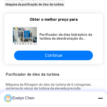
Máquina da purificação de óleo da turbina
Obter o melhor preço para
Purificador de óleo hidráulico da
turbina da desidratação do
líquido refrigerante
Continue
Purificador de óleo da turbina
Máquina da filtragem do óleo da turbina de 6 categorias,
sistema do vácuo da turbina da elevada precisão
Evelyn Chen
Óleo que recicla o elevado desempenho do sistema da
regeneração do óleo da turbina do vácuo