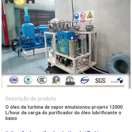
DO
SITE
PRIVACY
POLICY
Descrição de produto
O óleo da turbina de vapor emulsionou projeto 12000
L/hour da carga do purificador do óleo lubrificante o
baixo