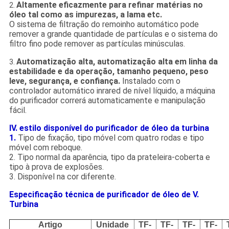
Altamente eficazmente para refinar matérias no
2.
óleo tal como as impurezas, a lama etc.
O sistema de filtração do remoinho automático pode
remover a grande quantidade de partículas e o sistema do
filtro fino pode remover as partículas minúsculas.
Automatização alta, automatização alta em linha da
3.
estabilidade e da operação, tamanho pequeno, peso
leve, segurança, e confiança.
Instalado com o
controlador automático inrared de nível líquido, a máquina
do purificador correrá automaticamente e manipulação
fácil.
IV. estilo disponível do purificador de óleo da turbina
1.
Tipo de fixação, tipo móvel com quatro rodas e tipo
móvel com reboque.
2. Tipo normal da aparência, tipo da prateleira-coberta e
tipo à prova de explosões.
3. Disponível na cor diferente.
Especificação técnica de purificador de óleo de V.
Turbina
Artigo
Unidade
TF-
TF-
TF-
TF-