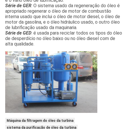
e o vário óleo de lubrificação.
Série de GER
: O sistema usado da regeneração do óleo é
apropriado regenerar o óleo de motor de combustão
interna usado que inclui o óleo de motor diesel, o óleo de
motor da gasolina, e o óleo hidráulico usado, o outro óleo
de lubrificação usado da maquinaria.
Série de GED
: é usada para reciclar todos os tipos do óleo
de desperdício no óleo baixo ou no óleo diesel com de
alta qualidade.
Máquina da filtragem do óleo da turbina
sistema da purificação de óleo da turbina