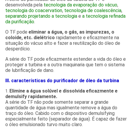
desenvolvida pela
tecnologia da evaporação do vácuo
,
tecnologia do coacervation
,
tecnologia de coalescência
,
separando projetando a tecnologia
e
a tecnologia refinada
da purificação
.
O TF pode
eliminar a água, o gás, as impurezas, o
coloide, etc. dielétrico
rapidamente e eficazmente na
situação do vácuo alto e fazer a reutilização do óleo de
desperdício.
A série do TF pode eficazmente estender a vida do óleo e
proteger a turbina e a outra maquinaria que tem o sistema
de lubrificação de dano.
III. características do purificador de óleo da turbina
Elimine a água solúvel e dissolvida eficazmente e
1.
demulsify rapidamente.
A série do TF não pode somente separar a grande
quantidade de água mas igualmente remove a água do
traço do óleo. Cabido com o dispositivo demulsifying
especialmente feito (separador de água). É capaz de fazer
o óleo emulsionado turvo muito claro.