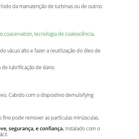
período da manutenção de turbinas ou de outros
do coacervation
,
tecnologia de coalescência
,
o vácuo alto e fazer a reutilização do óleo de
 de lubrificação de dano.
eo. Cabido com o dispositivo demulsifying
o fino pode remover as partículas minúsculas.
ve, segurança, e confiança.
Instalado com o
cil.