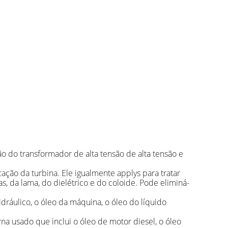
ão do transformador de alta tensão de alta tensão e
cação da turbina. Ele igualmente applys para tratar
s, da lama, do dielétrico e do coloide. Pode eliminá-
idráulico, o óleo da máquina, o óleo do líquido
a usado que inclui o óleo de motor diesel, o óleo