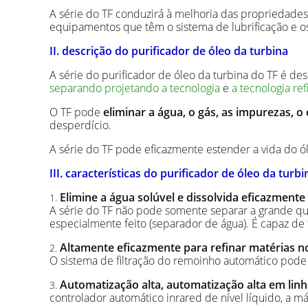
A série do TF conduzirá à melhoria das propriedades
equipamentos que têm o sistema de lubrificação e o
II. descrição do purificador de óleo da turbina
A série do purificador de óleo da turbina do TF é de
separando projetando a tecnologia
e
a tecnologia re
O TF pode
eliminar a água, o gás, as impurezas, o c
desperdício.
A série do TF pode eficazmente estender a vida do ól
III. características do purificador de óleo da turbi
Elimine a água solúvel e dissolvida eficazment
1.
A série do TF não pode somente separar a grande qu
especialmente feito (separador de água). É capaz de 
Altamente eficazmente para refinar matérias no
2.
O sistema de filtração do remoinho automático pode 
Automatização alta, automatização alta em linh
3.
controlador automático inrared de nível líquido, a m