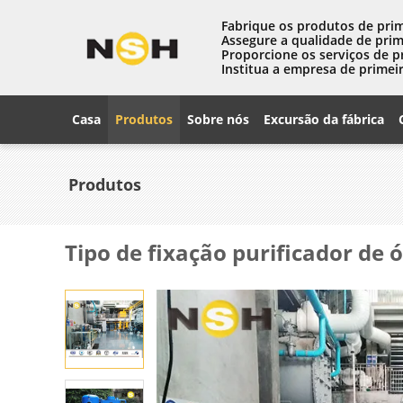
Fabrique os produtos de prim
Assegure a qualidade de prim
Proporcione os serviços de p
Institua a empresa de primeir
Casa
Produtos
Sobre nós
Excursão da fábrica
Produtos
Tipo de fixação purificador de 