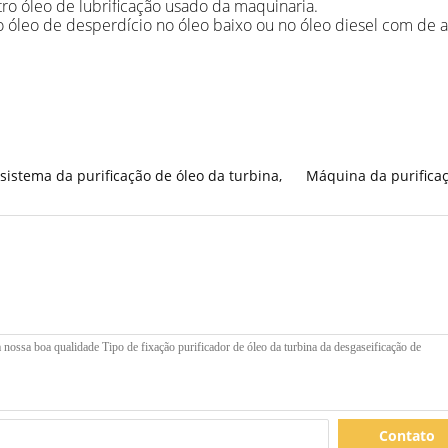
tro óleo de lubrificação usado da maquinaria.
do óleo de desperdício no óleo baixo ou no óleo diesel com de a
sistema da purificação de óleo da turbina
,
Máquina da purificaç
Contato