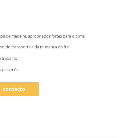
s de madeira, apropriados fortes para o clima
no do transporte e da mudança do fre
e trabalho
s pelo mês
contacto