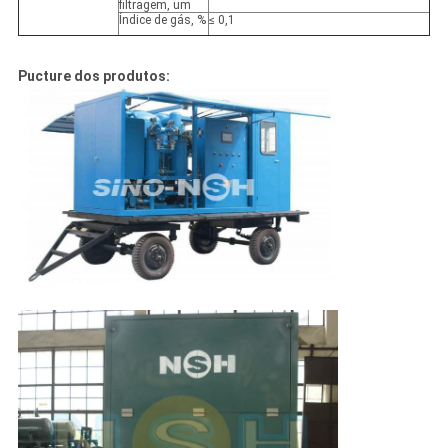
filtragem, um
Índice de gás, %
≤ 0,1
Pucture dos produtos: