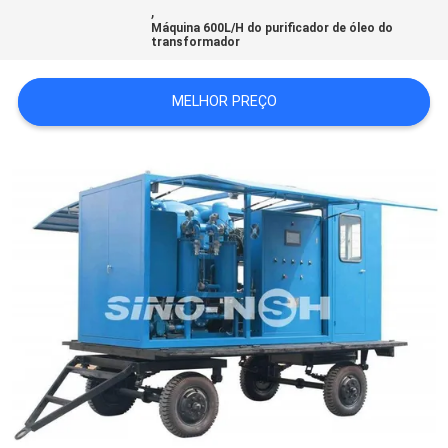
,
DO
Máquina 600L/H do purificador de óleo do
transformador
SITE
MELHOR PREÇO
PRIVACY
POLICY