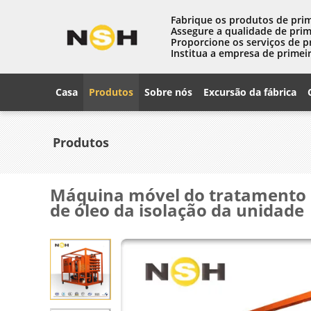
Fabrique os produtos de prim
Assegure a qualidade de prim
Proporcione os serviços de p
Institua a empresa de primeir
Casa
Produtos
Sobre nós
Excursão da fábrica
Produtos
Máquina móvel do tratamento d
de óleo da isolação da unidade