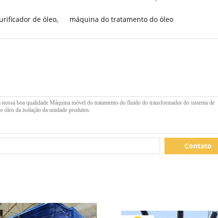
rificador de óleo
,
máquina do tratamento do óleo
Contato