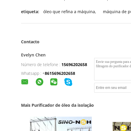
etiqueta:
óleo que refina a máquina
,
máquina de pu
Contacto
Evelyn Chen
Número de telefone :
15696202658
Whatsapp :
+
8615696202658
Mais Purificador de óleo da isolação