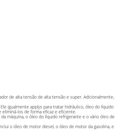
mador de alta tensão de alta tensão e super. Adicionalmente,
Ele igualmente applys para tratar hidráulico, óleo do líquido
eliminá-los de forma eficaz e eficiente.
o da máquina, o óleo do líquido refrigerante e o vário óleo de
lui o óleo de motor diesel, o óleo de motor da gasolina, e