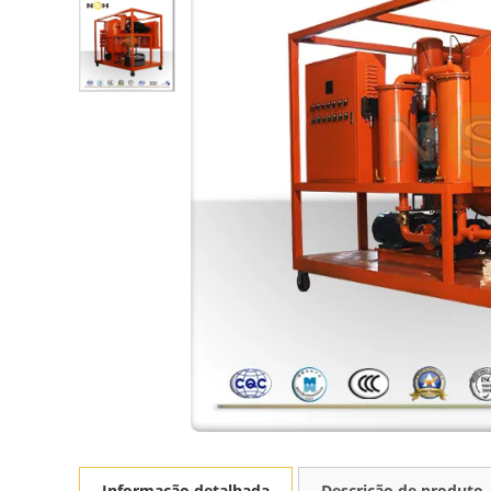
Informação detalhada
Descrição de produto