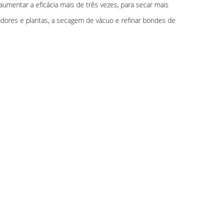
umentar a eficácia mais de três vezes, para secar mais
ores e plantas, a secagem de vácuo e refinar bondes de