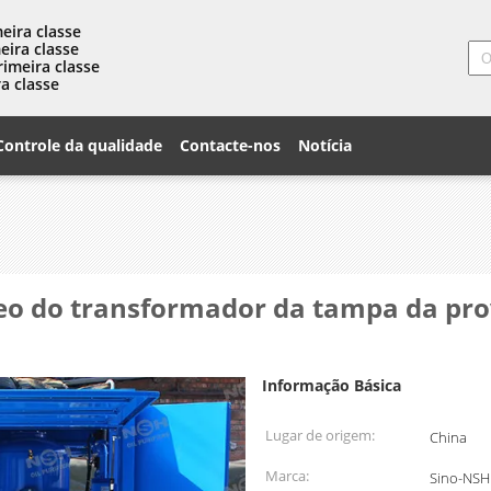
eira classe
eira classe
rimeira classe
a classe
Controle da qualidade
Contacte-nos
Notícia
eo do transformador da tampa da pro
Informação Básica
Lugar de origem:
China
Marca:
Sino-NSH