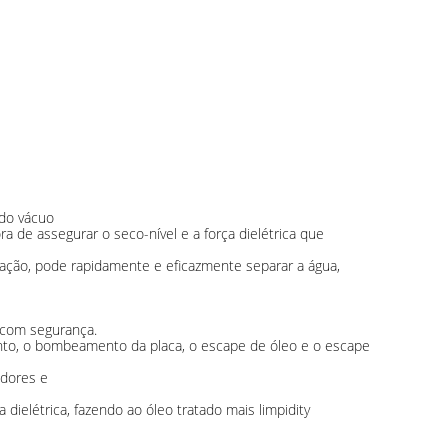
 do vácuo
 de assegurar o seco-nível e a força dielétrica que
ação, pode rapidamente e eficazmente separar a água,
e com segurança.
ento, o bombeamento da placa, o escape de óleo e o escape
adores e
 dielétrica, fazendo ao óleo tratado mais limpidity