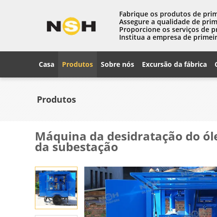
Fabrique os produtos de prim
Assegure a qualidade de prim
Proporcione os serviços de p
Institua a empresa de primeir
Casa
Produtos
Sobre nós
Excursão da fábrica
Produtos
Máquina da desidratação do ól
da subestação