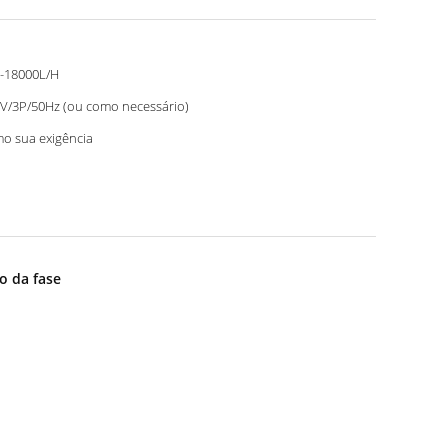
-18000L/H
V/3P/50Hz (ou como necessário)
o sua exigência
o da fase