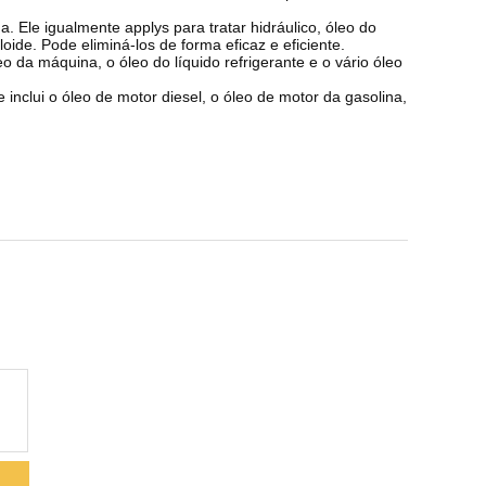
a. Ele igualmente applys para tratar hidráulico, óleo do
oide. Pode eliminá-los de forma eficaz e eficiente.
leo da máquina, o óleo do líquido refrigerante e o vário óleo
nclui o óleo de motor diesel, o óleo de motor da gasolina,