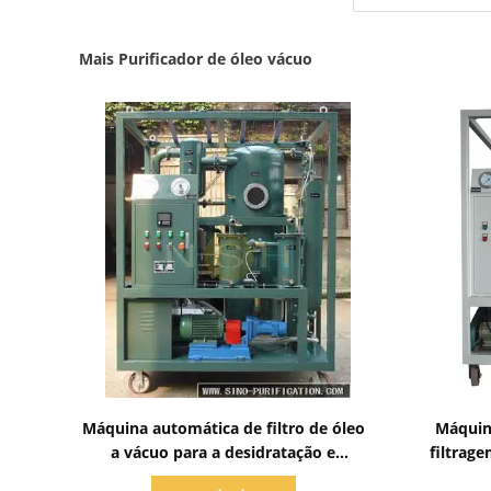
Mais Purificador de óleo vácuo
Mostrar detalhes
Máquina automática de filtro de óleo
Máquina
a vácuo para a desidratação e
filtrag
desgaseamento de óleo de
hori