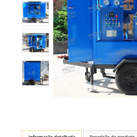
Informação detalhada
Descrição de produto