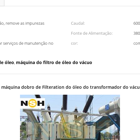
ção, remove as impurezas
Caudal:
600
Fonte de Alimentação:
380
tar serviços de manutenção no
cor:
com
de óleo
máquina do filtro de óleo do vácuo
,
 máquina dobro de Filteration do óleo do transformador do vácu