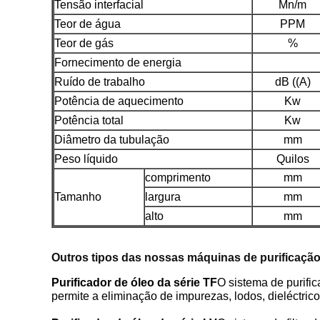
Tensão interfacial
Mn/m
Teor de água
PPM
Teor de gás
%
Fornecimento de energia
Ruído de trabalho
dB ((A)
Potência de aquecimento
Kw
Potência total
Kw
Diâmetro da tubulação
mm
Peso líquido
Quilos
comprimento
mm
Tamanho
largura
mm
alto
mm
Outros tipos das nossas máquinas de purificação
Purificador de óleo da série TF
O sistema de purific
permite a eliminação de impurezas, lodos, dieléctricos