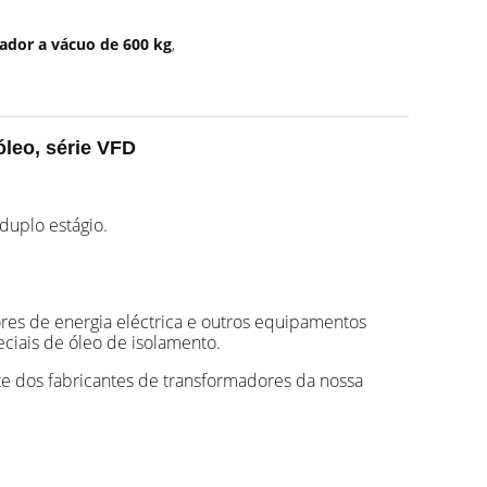
mador a vácuo de 600 kg
,
óleo, série VFD
uplo estágio.
res de energia eléctrica e outros equipamentos
eciais de óleo de isolamento.
e dos fabricantes de transformadores da nossa