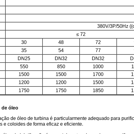
380V/3P/50Hz ((o
≤ 72
30
48
72
35
54
77
DN25
DN32
DN32
D
550
850
1000
1
1500
1500
1700
1
1200
1200
1500
1
1750
1750
1850
1
 de óleo
ação de óleo de turbina é particularmente adequado para purific
 e coloides de forma eficaz e eficiente.