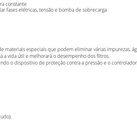
ra constante
lar fases elétricas, tensão e bomba de sobrecarga
 de materiais especiais que podem eliminar várias impurezas, ág
 a vida útil e melhorará o desempenho dos filtros.
ndo o dispositivo de proteção contra a pressão e o controlado
cudo).