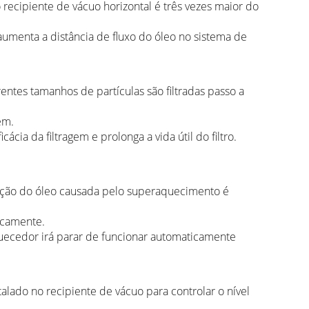
recipiente de vácuo horizontal é três vezes maior do
aumenta a distância de fluxo do óleo no sistema de
rentes tamanhos de partículas são filtradas passo a
em.
ia da filtragem e prolonga a vida útil do filtro.
ação do óleo causada pelo superaquecimento é
icamente.
uecedor irá parar de funcionar automaticamente
talado no recipiente de vácuo para controlar o nível