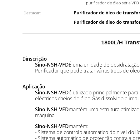
purificador de óleo série VFD
Purificador de óleo de transf
Destacar:
Purificador de óleo do transf
1800L/H Transf
inscrição
D
Sino-NSH-VFD
É uma unidade de desidratação
Purificador que pode tratar vários tipos de óleo
Aplicação
Sino-NSH-VED
é utilizado principalmente para
eléctricos cheios de óleo.Gás dissolvido e imp
Sino-NSH-VFD
mantém uma estrutura otimizada
máquina.
Sino-NSH-VFD
mantém:
- Sistema de controlo automático do nível do lí
- Sistema automático de protecção contra a pr