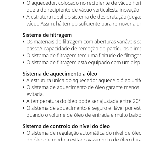
O aquecedor, colocado no recipiente de vácuo hori
que a do recipiente de vácuo verticalEsta inovação
A estrutura ideal do sistema de desidratação (dega
vácuo.Assim, há tempo suficiente para remover a u
Sistema de filtragem
Os materiais de filtragem com aberturas variáveis s
passoA capacidade de remoção de partículas e im
O sistema de filtragem tem uma finitude de filtrage
O sistema de filtragem está equipado com um disposi
Sistema de aquecimento a óleo
A estrutura única do aquecedor aquece o óleo un
O sistema de aquecimento de óleo garante menos 
evitada.
A temperatura do óleo pode ser ajustada entre 2
O sistema de aquecimento é seguro e fiável por e
quando o volume de óleo de entrada é muito baixo
Sistema de controlo do nível do óleo
O sistema de regulação automática do nível de óleo 
de óleo de modo a evitar o vazamento de óleo dur