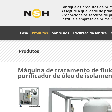
Fabrique os produtos de prim
Assegure a qualidade de prim
Proporcione os serviços de p
Institua a empresa de primeir
Casa
Produtos
Sobre nós
Excursão da fábrica
Produtos
Máquina de tratamento de fluid
purificador de óleo de isolame