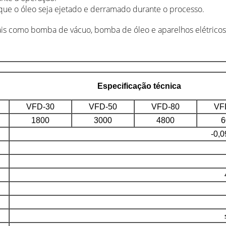
que o óleo seja ejetado e derramado durante o processo.
ais como bomba de vácuo, bomba de óleo e aparelhos elétricos
Especificação técnica
VFD-30
VFD-50
VFD-80
VF
1800
3000
4800
6
-0,0