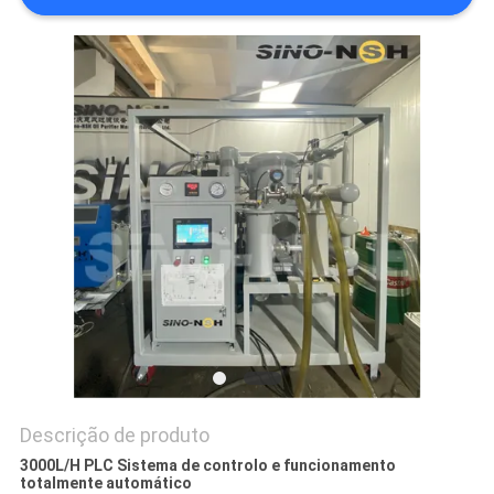
DO
SITE
PRIVACY
POLICY
Descrição de produto
3000L/H PLC Sistema de controlo e funcionamento
totalmente automático