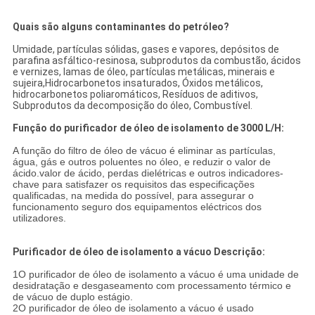
Quais são alguns contaminantes do petróleo?
Umidade, partículas sólidas, gases e vapores, depósitos de
parafina asfáltico-resinosa, subprodutos da combustão, ácidos
e vernizes, lamas de óleo, partículas metálicas, minerais e
sujeira,Hidrocarbonetos insaturados, Óxidos metálicos,
hidrocarbonetos poliaromáticos, Resíduos de aditivos,
Subprodutos da decomposição do óleo, Combustível.
Função do purificador de óleo de isolamento de 3000 L/H:
A função do filtro de óleo de vácuo é eliminar as partículas,
água, gás e outros poluentes no óleo, e reduzir o valor de
ácido.valor de ácido, perdas dielétricas e outros indicadores-
chave para satisfazer os requisitos das especificações
qualificadas, na medida do possível, para assegurar o
funcionamento seguro dos equipamentos eléctricos dos
utilizadores.
Purificador de óleo de isolamento a vácuo Descrição:
1O purificador de óleo de isolamento a vácuo é uma unidade de
desidratação e desgaseamento com processamento térmico e
de vácuo de duplo estágio.
2O purificador de óleo de isolamento a vácuo é usado